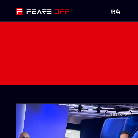
服务
FearsOff是您在网络安全方面的终极解决方
案. 您准备好将数字安全提升到新的水平了
吗?
让我们的精英信息安全专家协助您的组织
准备好应对任何网络攻击
新闻 · 英文