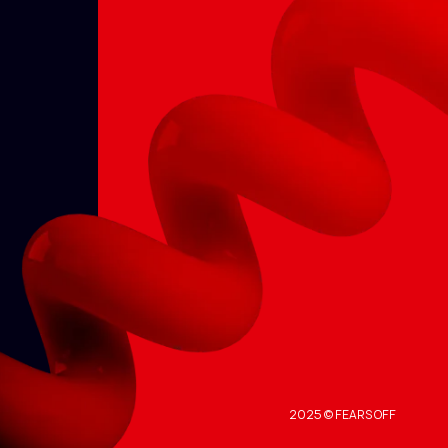
2025 © FEARS OFF
2025 © FEARS OFF