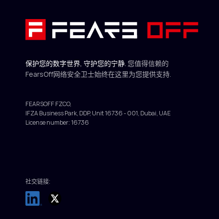
保持联系
info@fearsoff.org
保护您的数字世界, 守护您的宁静.
您值得信赖的
FearsOff网络安全卫士始终在这里为您提供支持.
FEARSOFF FZCO,
IFZA Business Park, DDP, Unit 16736 - 001, Dubai, UAE
License number: 16736
社交链接: